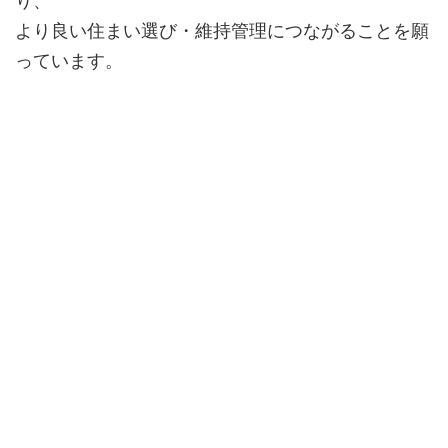
り、
より良い住まい選び・維持管理につながることを願
っています。